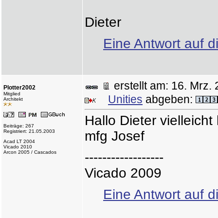
Dieter
Eine Antwort auf d
erstellt am: 16. Mr
Plotter2002
Mitglied
Unities
abgeben:
Architekt
Hallo Dieter vielleicht
Beiträge: 267
Registriert: 21.05.2003
mfg Josef
Acad LT 2004
Vicado 2010
Arcon 2005 / Cascados
------------------
Vicado 2009
Eine Antwort auf d