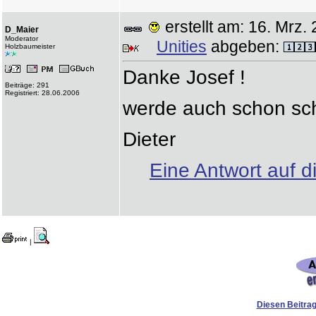
erstellt am: 16. Mr
D_Maier
Moderator
Unities
abgeben:
Holzbaumeister
Danke Josef !
Beiträge: 291
Registriert: 28.06.2006
werde auch schon sch
Dieter
Eine Antwort auf d
|
Diesen Beitrag