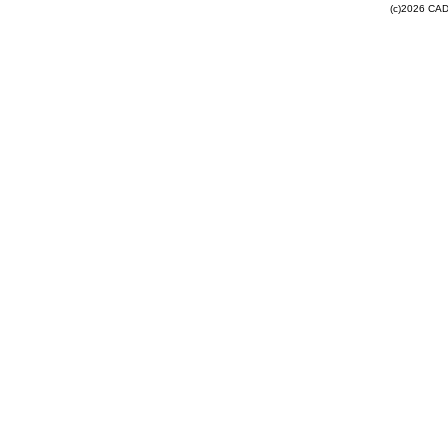
(c)2026 CAD