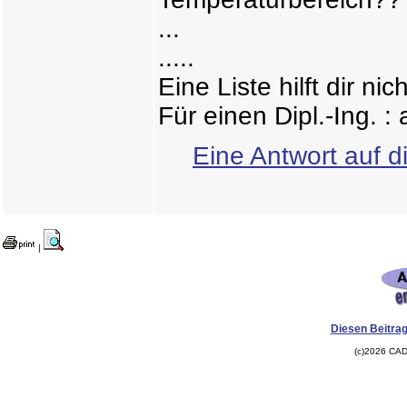
...
.....
Eine Liste hilft dir nic
Für einen Dipl.-Ing. :
Eine Antwort auf d
|
Diesen Beitrag
(c)2026 CAD