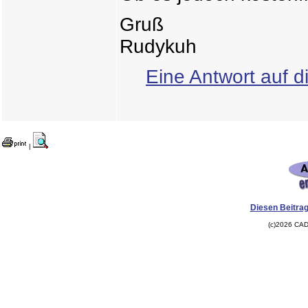
Gruß
Rudykuh
Eine Antwort auf d
|
Diesen Beitrag
(c)2026 CAD