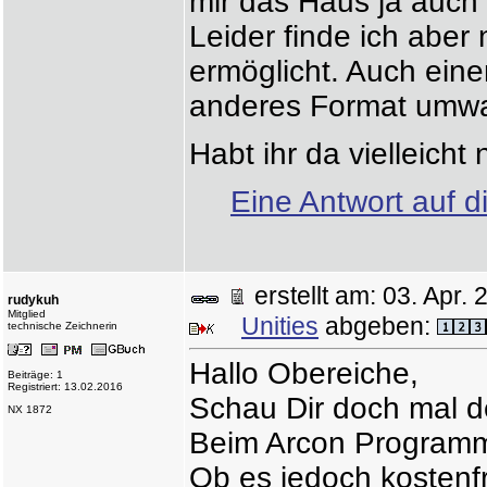
mir das Haus ja auch
Leider finde ich aber
ermöglicht. Auch eine
anderes Format umwan
Habt ihr da vielleicht
Eine Antwort auf d
erstellt am: 03. Apr
rudykuh
Mitglied
Unities
abgeben:
technische Zeichnerin
Hallo Obereiche,
Beiträge: 1
Registriert: 13.02.2016
Schau Dir doch mal d
NX 1872
Beim Arcon Programm w
Ob es jedoch kostenfr