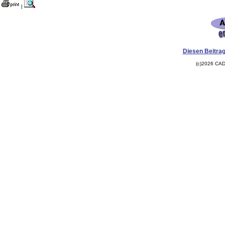
|
Diesen Beitrag
(c)2026 CAD