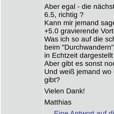
Aber egal - die nächst
6.5, richtig ?
Kann mir jemand sage
+5.0 gravierende Vort
Was ich so auf die sc
beim "Durchwandern" j
in Echtzeit dargestellt
Aber gibt es sonst n
Und weiß jemand wo e
gibt?
Vielen Dank!
Matthias
Eine Antwort auf d