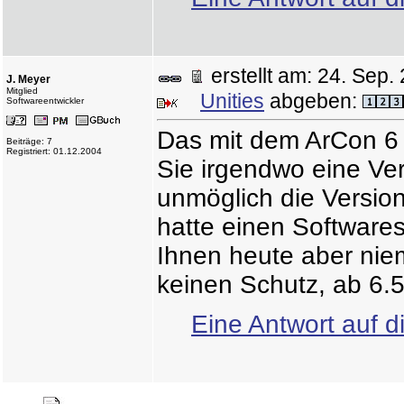
erstellt am: 24. Se
J. Meyer
Mitglied
Unities
abgeben:
Softwareentwickler
Das mit dem ArCon 6
Beiträge: 7
Registriert: 01.12.2004
Sie irgendwo eine Ver
unmöglich die Versio
hatte einen Softwares
Ihnen heute aber niem
keinen Schutz, ab 6.
Eine Antwort auf d