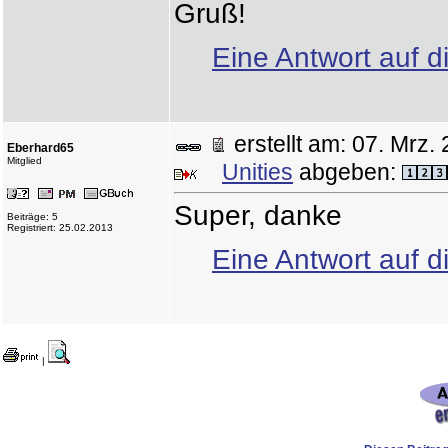
Gruß!
Eine Antwort auf d
erstellt am: 07. Mr
Eberhard65
Mitglied
Unities
abgeben:
Super, danke
Beiträge: 5
Registriert: 25.02.2013
Eine Antwort auf d
|