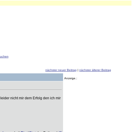
uchen
nächster neuer Beitrag
|
nächster älterer Beitrag
Anzeige.:
eider nicht mir dem Erfolg den ich mir