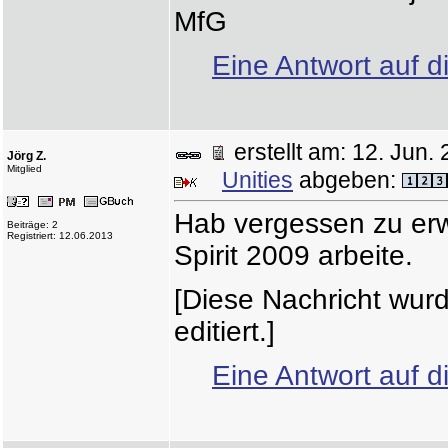
MfG
Eine Antwort auf d
erstellt am: 12. Ju
Jörg Z.
Mitglied
Unities
abgeben:
Hab vergessen zu er
Beiträge: 2
Registriert: 12.06.2013
Spirit 2009 arbeite.
[Diese Nachricht wur
editiert.]
Eine Antwort auf d