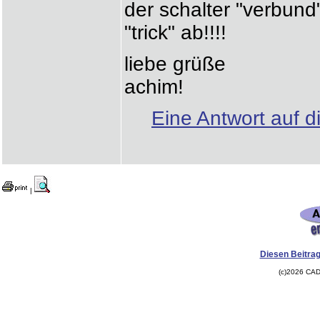
der schalter "verbund"
"trick" ab!!!!
liebe grüße
achim!
Eine Antwort auf d
|
Diesen Beitrag
(c)2026 CAD