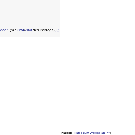
fassen
(mit
Zitat
/
Zitat
des Beitrags)
IP
Anzeige: (
Infos zum Werbeplatz >>
)