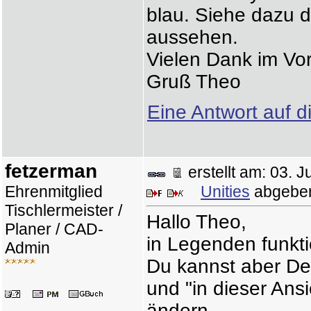
blau. Siehe dazu d
aussehen.
Vielen Dank im Vo
Gruß Theo
Eine Antwort auf d
fetzerman
erstellt am: 03.
Ehrenmitglied
Unities
abgebe
Tischlermeister /
Hallo Theo,
Planer / CAD-
in Legenden funktio
Admin
Du kannst aber Dei
und "in dieser Ans
ändern.