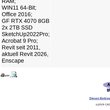
RAM;
WIN11 64-Bit;
Office 2016;
GF RTX 4070 8GB
2x 2TB SSD
SketchUp2022Pro;
Acrobat 9 Pro;
Revit seit 2011,
aktuell Revit 2026,
Enscape
|
Diesen Beitrag
(c)2026 CAD