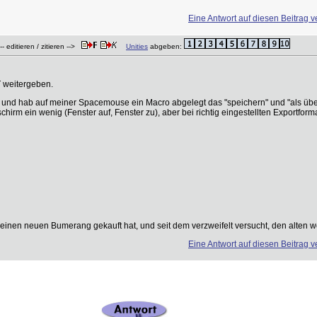
Eine Antwort auf diesen Beitrag v
- editieren / zitieren -->
Unities
abgeben:
T weitergeben.
n und hab auf meiner Spacemouse ein Macro abgelegt das "speichern" und "als über
hirm ein wenig (Fenster auf, Fenster zu), aber bei richtig eingestellten Exportforma
 einen neuen Bumerang gekauft hat, und seit dem verzweifelt versucht, den alten w
Eine Antwort auf diesen Beitrag v