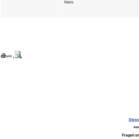
Hans
|
Diese
Adm
Fragen u