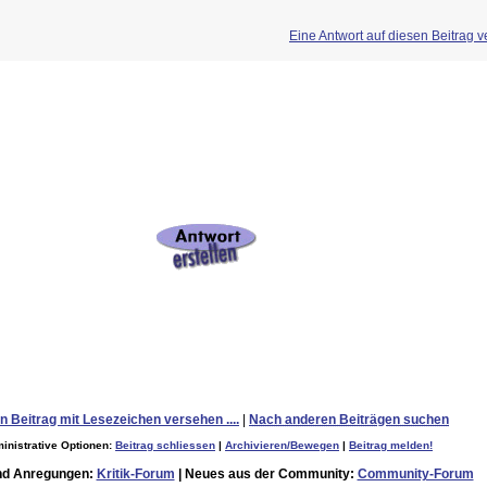
Eine Antwort auf diesen Beitrag v
n Beitrag mit Lesezeichen versehen ....
|
Nach anderen Beiträgen suchen
inistrative Optionen:
Beitrag schliessen
|
Archivieren/Bewegen
|
Beitrag melden!
nd Anregungen:
Kritik-Forum
| Neues aus der Community:
Community-Forum