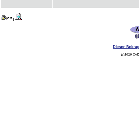
|
Diesen Beitrag
(c)2026 CAD