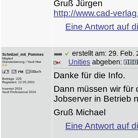
Gruß Jürgen
http://www.cad-verlag
Eine Antwort auf d
erstellt am: 29. Fe
Schnitzel_mit_Pommes
Mitglied
Unities
abgeben:
Standarisierung / Vault Hiwi
Danke für die Info.
Beiträge: 229
Registriert: 12.05.2001
Dann müssen wir für 
Inventor 2024
Vault Professional 2024
Jobserver in Betrieb
Gruß Michael
Eine Antwort auf d