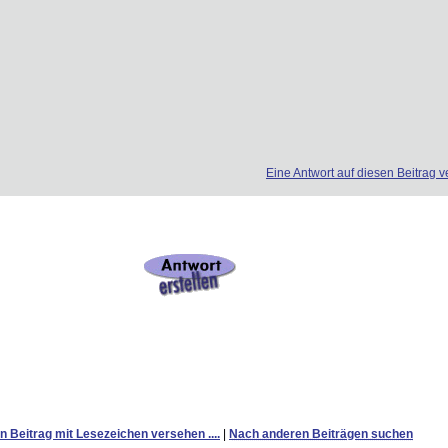
Eine Antwort auf diesen Beitrag v
n Beitrag mit Lesezeichen versehen ....
|
Nach anderen Beiträgen suchen