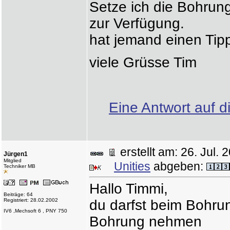
Setze ich die Bohrung 
zur Verfügung.
hat jemand einen Tip
viele Grüsse Tim
Eine Antwort auf d
erstellt am: 26. Jul
Jürgen1
Mitglied
Unities
abgeben:
Techniker MB
Hallo Timmi,
Beiträge: 64
Registriert: 28.02.2002
du darfst beim Bohrun
IV6 ,Mechsoft 6 , PNY 750
Bohrung nehmen