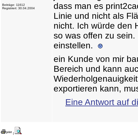
dass man es print2cad
Beiträge: 11612
Registriert: 30.04.2004
Linie und nicht als F
nicht. Ich würde den H
so was offen zu sein. 
einstellen.
ein Kunde von mir b
Bereich und kann auc
Wiederholgenauigkeit
exportieren kann, mu
Eine Antwort auf d
|