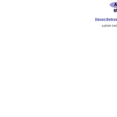
Diesen Beitrag
(c)2026 CAD