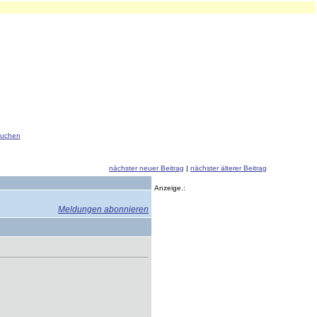
uchen
nächster neuer Beitrag
|
nächster älterer Beitrag
Anzeige.:
Meldungen abonnieren