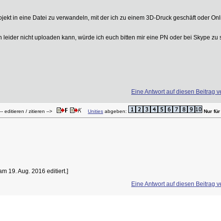
jekt in eine Datei zu verwandeln, mit der ich zu einem 3D-Druck geschäft oder On
leider nicht uploaden kann, würde ich euch bitten mir eine PN oder bei Skype zu s
Eine Antwort auf diesen Beitrag v
- editieren / zitieren -->
Unities
abgeben:
Nur fü
 19. Aug. 2016 editiert.]
Eine Antwort auf diesen Beitrag v