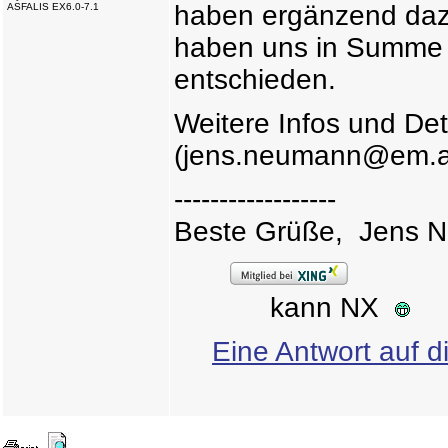
haben ergänzend daz
ASFALIS EX6.0-7.1
haben uns in Summe f
entschieden.
Weitere Infos und Det
(jens.neumann@em.a
------------------
Beste Grüße, Jens 
kann NX
Eine Antwort auf d