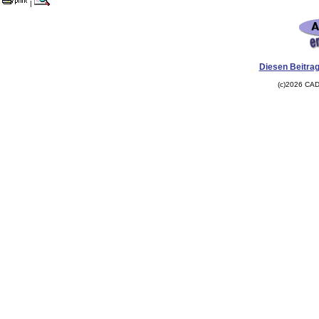
|
Diesen Beitrag
(c)2026 CAD