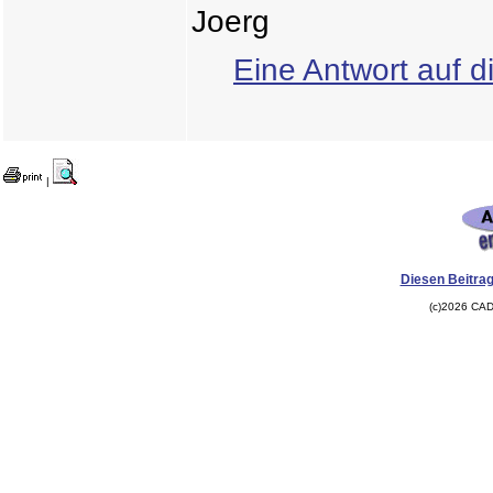
Joerg
Eine Antwort auf d
|
Diesen Beitrag
(c)2026 CAD