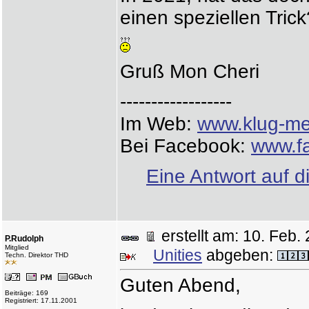
einen speziellen Trick
Gruß Mon Cheri
------------------
Im Web:
www.klug-me
Bei Facebook:
www.f
Eine Antwort auf d
erstellt am: 10. Fe
P.Rudolph
Mitglied
Unities
abgeben:
Techn. Direktor THD
Guten Abend,
Beiträge: 169
Registriert: 17.11.2001