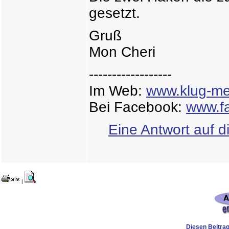
gesetzt.
Gruß
Mon Cheri
------------------
Im Web:
www.klug-me
Bei Facebook:
www.f
Eine Antwort auf d
|
Diesen Beitrag