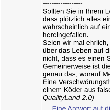
------------------
Sollten Sie in Ihrem 
dass plötzlich alles e
wahrscheinlich auf e
hereingefallen.
Seien wir mal ehrlich
über das Leben auf d
nicht, dass es einen S
Gemeinerweise ist di
genau das, worauf M
Eine Verschwörungsth
einem Köder aus fals
QualityLand 2.0)
Eine Antwort auf d