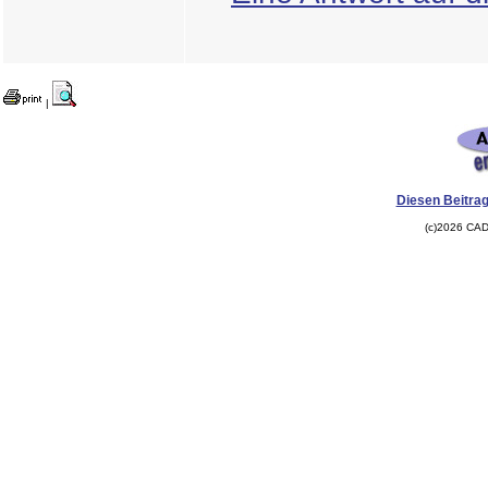
|
Diesen Beitrag
(c)2026 CAD