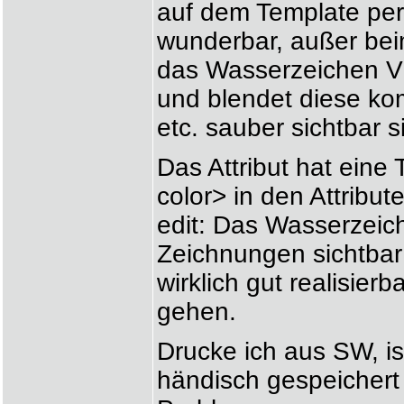
auf dem Template per 
wunderbar, außer beim
das Wasserzeichen V
und blendet diese k
etc. sauber sichtbar s
Das Attribut hat eine
color> in den Attribut
edit: Das Wasserzeic
Zeichnungen sichtbar s
wirklich gut realisierb
gehen.
Drucke ich aus SW, ist
händisch gespeichert