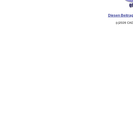
Diesen Beitrag
(c)2026 CAD