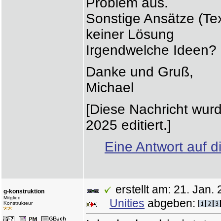
Problem aus.
Sonstige Ansätze (Text
keiner Lösung
Irgendwelche Ideen?
Danke und Gruß,
Michael
[Diese Nachricht wurd
2025 editiert.]
Eine Antwort auf d
erstellt am: 21. Ja
g-konstruktion
Mitglied
Unities
abgeben:
Konstrukteur