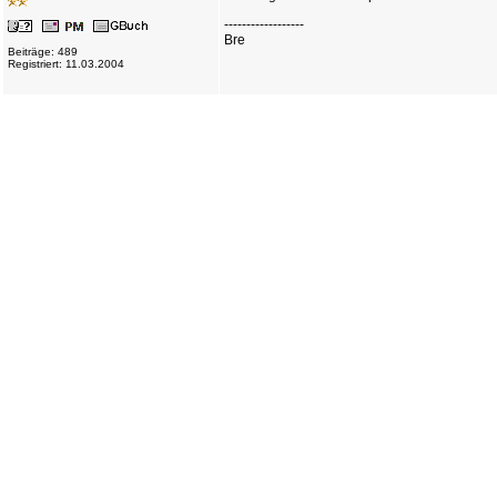
------------------
Bre
Beiträge: 489
Registriert: 11.03.2004