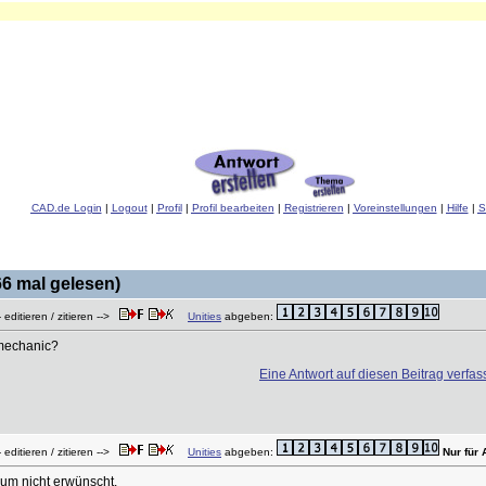
CAD.de Login
|
Logout
|
Profil
|
Profil bearbeiten
|
Registrieren
|
Voreinstellungen
|
Hilfe
|
S
6 mal gelesen)
 editieren / zitieren -->
Unities
abgeben:
 mechanic?
Eine Antwort auf diesen Beitrag verfa
 editieren / zitieren -->
Unities
abgeben:
Nur für
um nicht erwünscht.