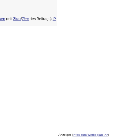
ssen
(mit
Zitat
/
Zitat
des Beitrags)
IP
Anzeige: (
Infos zum Werbeplatz >>
)