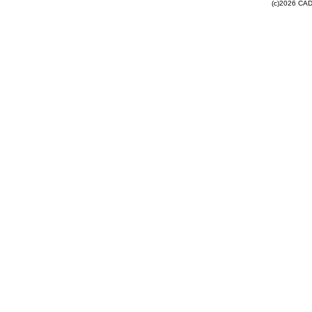
(c)2026 CAD