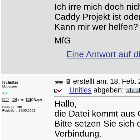
Ich irre mich doch ni
Caddy Projekt ist ode
Kann mir wer helfen?
MfG
Eine Antwort auf d
erstellt am: 18. Fe
fschultze
Moderator
Unities
abgeben:
Hallo,
Beiträge: 188
Registriert: 14.05.2002
die Datei kommt aus 
Bitte setzen Sie sich
Verbindung.