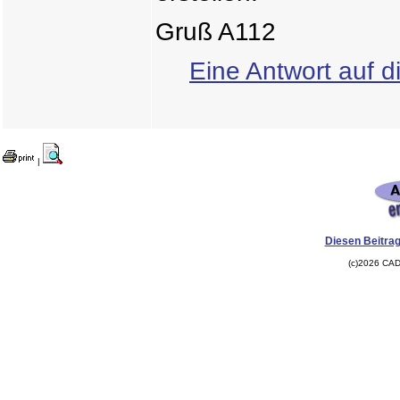
Gruß A112
Eine Antwort auf d
|
Diesen Beitrag
(c)2026 CAD