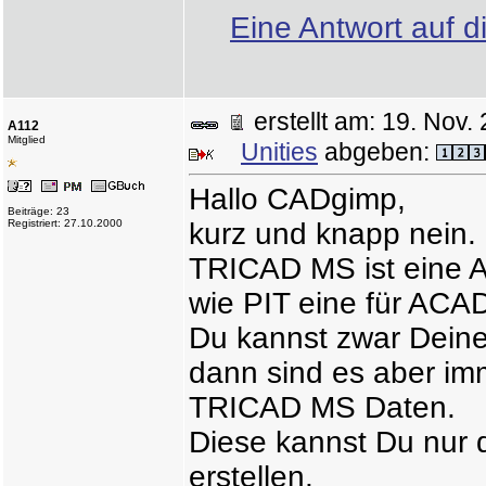
Eine Antwort auf d
erstellt am: 19. No
A112
Mitglied
Unities
abgeben:
Hallo CADgimp,
Beiträge: 23
Registriert: 27.10.2000
kurz und knapp nein.
TRICAD MS ist eine A
wie PIT eine für ACAD
Du kannst zwar Deine 
dann sind es aber im
TRICAD MS Daten.
Diese kannst Du nur
erstellen.