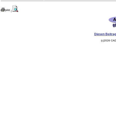
|
Diesen Beitrag
(c)2026 CAD