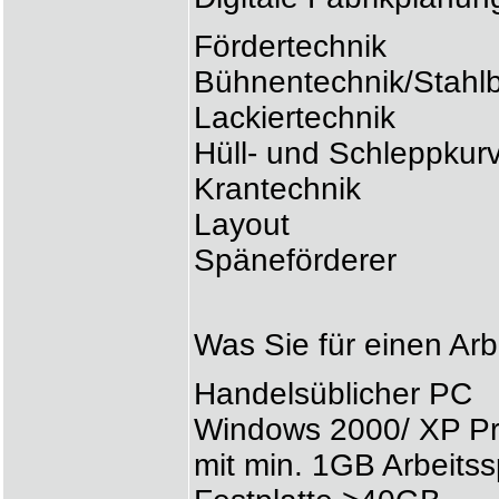
Fördertechnik
Bühnentechnik/Stahl
Lackiertechnik
Hüll- und Schleppkur
Krantechnik
Layout
Späneförderer
Was Sie für einen Arb
Handelsüblicher PC
Windows 2000/ XP Pro
mit min. 1GB Arbeitss