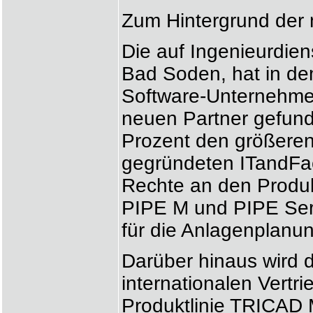
Zum Hintergrund der 
Die auf Ingenieurdiens
Bad Soden, hat in de
Software-Unternehmen
neuen Partner gefund
Prozent den größeren
gegründeten ITandFac
Rechte an den Produ
PIPE M und PIPE Seri
für die Anlagenplanun
Darüber hinaus wird 
internationalen Vertri
Produktlinie TRICAD 