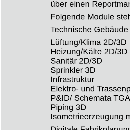
über einen Reportman
Folgende Module steh
Technische Gebäude 
Lüftung/Klima 2D/3D
Heizung/Kälte 2D/3D
Sanitär 2D/3D
Sprinkler 3D
Infrastruktur
Elektro- und Trassen
P&ID/ Schemata TG
Piping 3D
Isometrieerzeugung 
Digitale Fabrikplanun