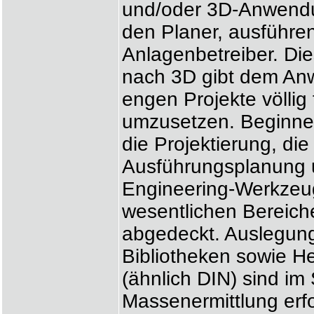
und/oder 3D-Anwend
den Planer, ausführe
Anlagenbetreiber. Di
nach 3D gibt dem Anw
engen Projekte völlig 
umzusetzen. Beginnen
die Projektierung, die
Ausführungsplanung 
Engineering-Werkzeug
wesentlichen Bereiche
abgedeckt. Auslegun
Bibliotheken sowie He
(ähnlich DIN) sind im
Massenermittlung erfol