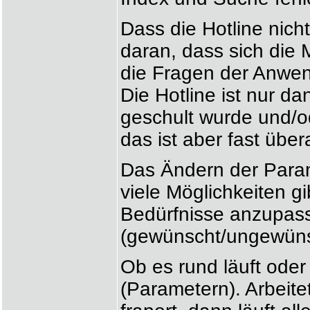
Dass die Hotline nicht
daran, dass sich die
die Fragen der Anwen
Die Hotline ist nur d
geschult wurde und/od
das ist aber fast übera
Das Ändern der Param
viele Möglichkeiten g
Bedürfnisse anzupass
(gewünscht/ungewünsc
Ob es rund läuft oder 
(Parametern). Arbeit