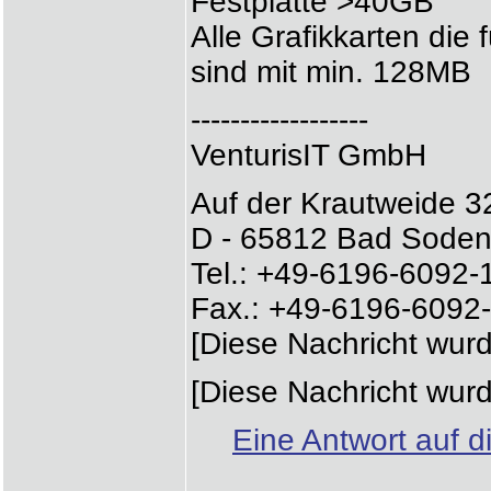
Festplatte >40GB
Alle Grafikkarten die 
sind mit min. 128MB
------------------
VenturisIT GmbH
Auf der Krautweide 3
D - 65812 Bad Sode
Tel.: +49-6196-6092-
Fax.: +49-6196-6092
[Diese Nachricht wurd
[Diese Nachricht wurd
Eine Antwort auf d