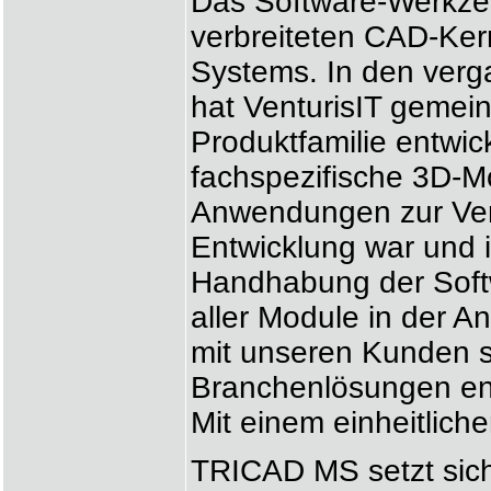
Das Software-Werkzeug
verbreiteten CAD-Ker
Systems. In den ver
hat VenturisIT gemei
Produktfamilie entwic
fachspezifische 3D-M
Anwendungen zur Verf
Entwicklung war und i
Handhabung der Soft
aller Module in der 
mit unseren Kunden si
Branchenlösungen ent
Mit einem einheitlich
TRICAD MS setzt sich