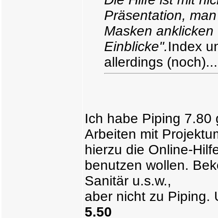
Präsentation, man
Masken anklicken 
Einblicke".
Index u
allerdings (noch)...
Ich habe Piping 7.80 
Arbeiten mit Projek
hierzu die Online-Hilf
benutzen wollen. Bek
Sanitär u.s.w.,
aber nicht zu Piping.
5.50