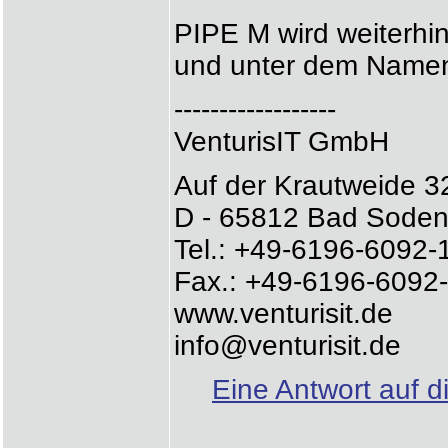
PIPE M wird weiterhi
und unter dem Namen
------------------
VenturisIT GmbH
Auf der Krautweide 3
D - 65812 Bad Sode
Tel.: +49-6196-6092-
Fax.: +49-6196-6092
www.venturisit.de
info@venturisit.de
Eine Antwort auf d