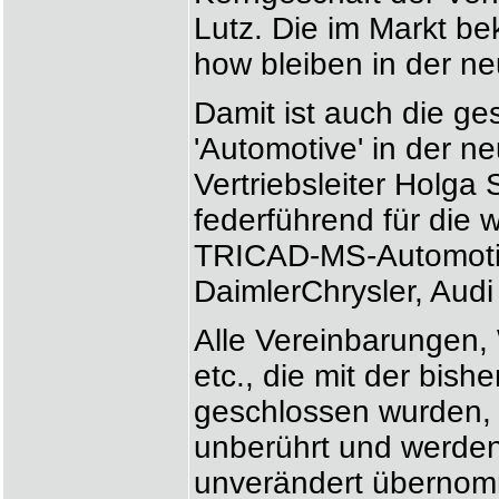
Lutz. Die im Markt b
how bleiben in der ne
Damit ist auch die g
'Automotive' in der n
Vertriebsleiter Holga 
federführend für die 
TRICAD-MS-Automotiv
DaimlerChrysler, Aud
Alle Vereinbarungen, 
etc., die mit der bis
geschlossen wurden, 
unberührt und werde
unverändert überno