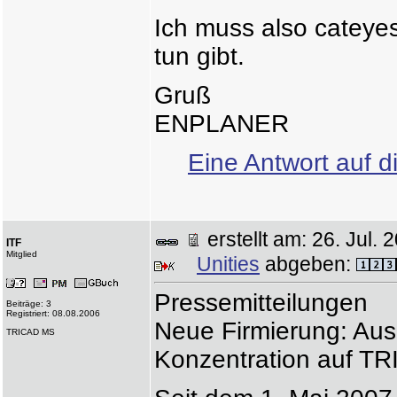
Ich muss also cateye
tun gibt.
Gruß
ENPLANER
Eine Antwort auf d
erstellt am: 26. Jul
ITF
Mitglied
Unities
abgeben:
Pressemitteilungen
Beiträge: 3
Registriert: 08.08.2006
Neue Firmierung: Aus 
TRICAD MS
Konzentration auf T