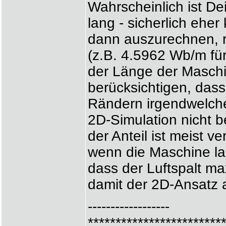
Wahrscheinlich ist D
lang - sicherlich ehe
dann auszurechnen, 
(z.B. 4.5962 Wb/m für
der Länge der Maschi
berücksichtigen, das
Rändern irgendwelche 
2D-Simulation nicht b
der Anteil ist meist v
wenn die Maschine la
dass der Luftspalt ma
damit der 2D-Ansatz a
------------------
************************