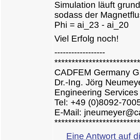
Simulation läuft grund
sodass der Magnetflus
Phi = ai_23 - ai_20
Viel Erfolg noch!
------------------
************************
CADFEM Germany 
Dr.-Ing. Jörg Neumey
Engineering Services
Tel: +49 (0)8092-700
E-Mail: jneumeyer@c
************************
Eine Antwort auf d