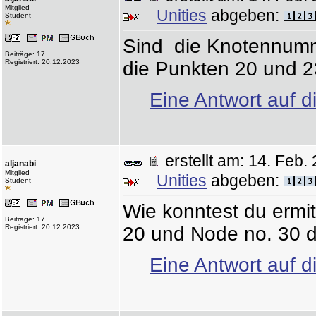
Mitglied
Unities
abgeben:
Student
Sind die Knotennumm
Beiträge: 17
Registriert: 20.12.2023
die Punkten 20 und 
Eine Antwort auf d
erstellt am: 14. Fe
aljanabi
Mitglied
Unities
abgeben:
Student
Wie konntest du ermi
Beiträge: 17
Registriert: 20.12.2023
20 und Node no. 30 
Eine Antwort auf d