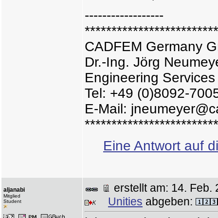
------------------
************************
CADFEM Germany 
Dr.-Ing. Jörg Neumey
Engineering Services
Tel: +49 (0)8092-700
E-Mail: jneumeyer@c
************************
Eine Antwort auf d
erstellt am: 14. Fe
aljanabi
Mitglied
Unities
abgeben:
Student