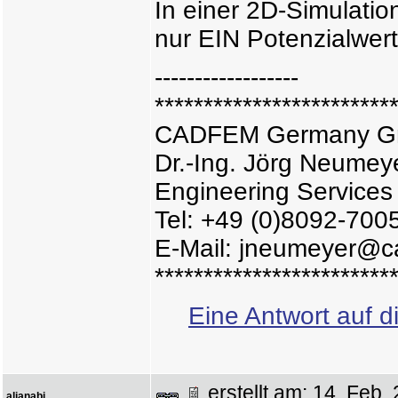
In einer 2D-Simulation
nur EIN Potenzialwer
------------------
************************
CADFEM Germany 
Dr.-Ing. Jörg Neumey
Engineering Services
Tel: +49 (0)8092-700
E-Mail: jneumeyer@c
************************
Eine Antwort auf d
erstellt am: 14. Fe
aljanabi