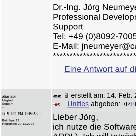
Dr.-Ing. Jörg Neumey
Professional Develo
Support
Tel: +49 (0)8092-700
E-Mail: jneumeyer@c
************************
Eine Antwort auf d
erstellt am: 14. Fe
aljanabi
Mitglied
Unities
abgeben:
Student
Lieber Jörg,
Beiträge: 17
Registriert: 20.12.2023
ich nutze die Softwa