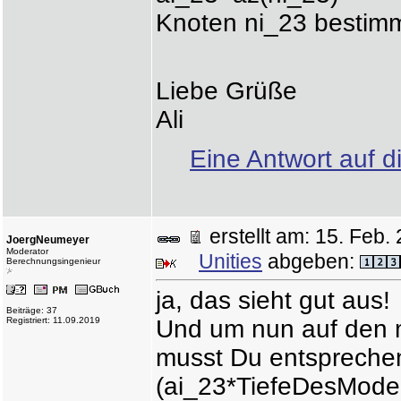
Knoten ni_23 bestim
Liebe Grüße
Ali
Eine Antwort auf d
erstellt am: 15. Fe
JoergNeumeyer
Moderator
Unities
abgeben:
Berechnungsingenieur
ja, das sieht gut aus!
Beiträge: 37
Registriert: 11.09.2019
Und um nun auf den 
musst Du entsprechen
(ai_23*TiefeDesModell