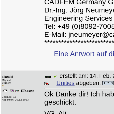
CADFEM Germany 
Dr.-Ing. Jörg Neumey
Engineering Services
Tel: +49 (0)8092-700
E-Mail: jneumeyer@c
************************
Eine Antwort auf d
erstellt am: 14. Fe
aljanabi
Mitglied
Unities
abgeben:
Student
Ok Danke dir! Ich hab
Beiträge: 17
Registriert: 20.12.2023
geschickt.
VG, Ali