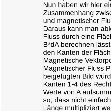
Nun haben wir hier e
Zusammenhang zwisch
und magnetischer Flus
Daraus kann man able
Fluss durch eine Fläc
B*dA berechnen lässt
den Kanten der Fläche
Magnetische Vektorpote
Magnetischer Fluss P
beigefügten Bild wür
Kanten 1-4 des Recht
Werte von A aufsummie
so, dass nicht einfac
Länge multipliziert w