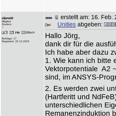
erstellt am: 16. Fe
aljanabi
Mitglied
Unities
abgeben:
Student
Hallo Jörg,
Beiträge: 17
Registriert: 20.12.2023
dank dir für die ausfü
Ich habe aber dazu z
1. Wie kann ich bitte
Vektorpotentiale A2
sind, im ANSYS-Prog
2. Es werden zwei un
(Hartferitt und NdFeB
unterschiedlichen Eig
Remanenzinduktion 