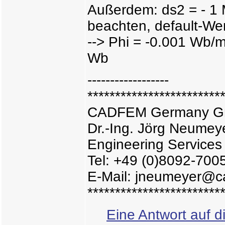
Außerdem: ds2 = - 1 M
beachten, default-Wer
--> Phi = -0.001 Wb/
Wb
------------------
************************
CADFEM Germany 
Dr.-Ing. Jörg Neumey
Engineering Services
Tel: +49 (0)8092-700
E-Mail: jneumeyer@c
************************
Eine Antwort auf d