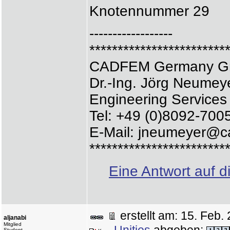
Knotennummer 29
------------------
************************
CADFEM Germany 
Dr.-Ing. Jörg Neumey
Engineering Services
Tel: +49 (0)8092-700
E-Mail: jneumeyer@c
************************
Eine Antwort auf d
erstellt am: 15. Fe
aljanabi
Mitglied
Student