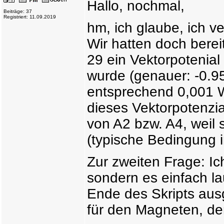
Hallo, nochmal,
Beiträge: 37
Registriert: 11.09.2019
hm, ich glaube, ich ve
Wir hatten doch bere
29 ein Vektorpotenia
wurde (genauer: -0.
entsprechend 0,001 
dieses Vektorpotenzi
von A2 bzw. A4, weil s
(typische Bedingung 
Zur zweiten Frage: Ic
sondern es einfach l
Ende des Skripts ausg
für den Magneten, der 