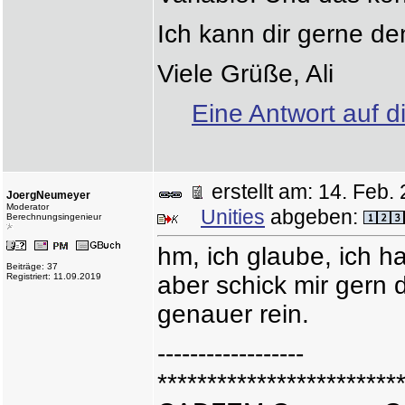
Ich kann dir gerne d
Viele Grüße, Ali
Eine Antwort auf d
erstellt am: 14. Fe
JoergNeumeyer
Moderator
Unities
abgeben:
Berechnungsingenieur
hm, ich glaube, ich h
Beiträge: 37
Registriert: 11.09.2019
aber schick mir gern 
genauer rein.
------------------
************************