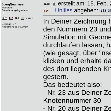
erstellt am: 15. Fe
JoergNeumeyer
Moderator
Unities
abgeben:
Berechnungsingenieur
In Deiner Zeichnung 
Beiträge: 37
Registriert: 11.09.2019
den Nummern 23 und 
Simulation mit Geome
durchlaufen lassen, h
(wie gesagt, über "ns
klicken und erhalte 
des dort liegenden K
gestern.
Das bedeutet also:
- Nr. 23 aus Deiner Z
Knotennummer 30
- Nr. 20 aus Deiner Z