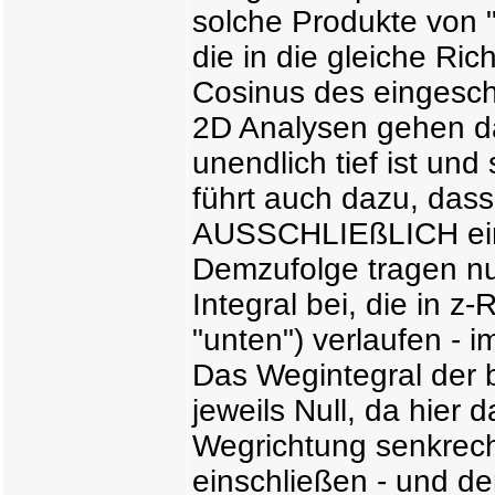
solche Produkte von 
die in die gleiche Ri
Cosinus des eingesch
2D Analysen gehen da
unendlich tief ist und
führt auch dazu, das
AUSSCHLIEßLICH eine
Demzufolge tragen n
Integral bei, die in z
"unten") verlaufen - i
Das Wegintegral der b
jeweils Null, da hier 
Wegrichtung senkrech
einschließen - und de