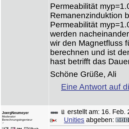
Permeabilität myp=1.
Remanenzinduktion 
Permeabilität myp=1
werden nacheinander 
wir den Magnetfluss f
berechnen und ist de
hast betrifft das Daue
Schöne Grüße, Ali
Eine Antwort auf d
erstellt am: 16. Fe
JoergNeumeyer
Moderator
Unities
abgeben:
Berechnungsingenieur