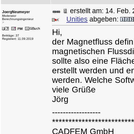
erstellt am: 14. Fe
JoergNeumeyer
Moderator
Unities
abgeben:
Berechnungsingenieur
Hi,
Beiträge: 37
Registriert: 11.09.2019
der Magnetfluss defini
magnetischen Flussdic
sollte also eine Flä
erstellt werden und e
werden. Welche Soft
viele Grüße
Jörg
------------------
************************
CADFEM GmbH