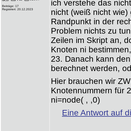
ich verstehe das nich
Beiträge: 17
Registriert: 20.12.2023
nicht (weiß nicht wie)
Randpunkt in der rec
Problem nichts zu tun.
Zeilen im Skript an, 
Knoten ni bestimmen
23. Danach kann den 
berechnet werden, o
Hier brauchen wir ZW
Knotennummern für 2
ni=node( , ,0)
Eine Antwort auf d