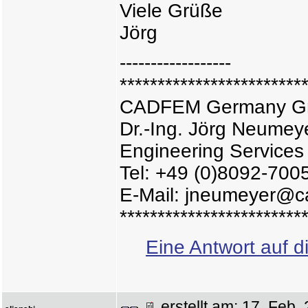
Viele Grüße
Jörg
------------------
************************
CADFEM Germany 
Dr.-Ing. Jörg Neumey
Engineering Services
Tel: +49 (0)8092-700
E-Mail: jneumeyer@c
************************
Eine Antwort auf d
erstellt am: 17. Fe