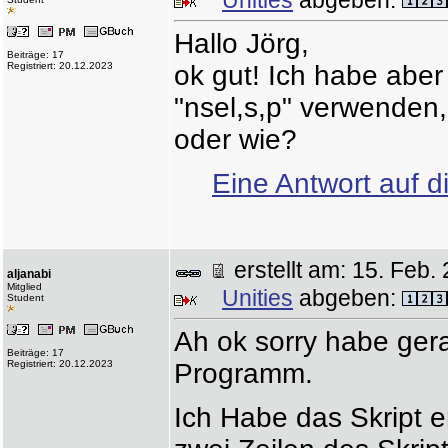
Unities
abgeben:
Hallo Jörg,
Beiträge: 17
Registriert: 20.12.2023
ok gut! Ich habe aber
"nsel,s,p" verwenden,
oder wie?
Eine Antwort auf d
erstellt am: 15. Fe
aljanabi
Mitglied
Unities
abgeben:
Student
Ah ok sorry habe ger
Beiträge: 17
Registriert: 20.12.2023
Programm.
Ich Habe das Skript e